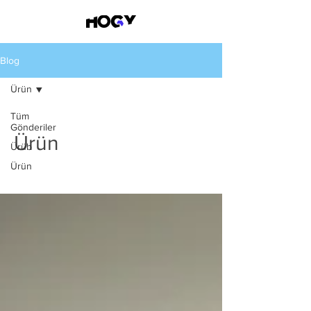
Blog
Ürün
Tüm
Gönderiler
Ürün
Ürüb
Ürün