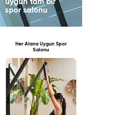
uygun tam bir
spor salonu
Her Alana Uygun Spor
Salonu